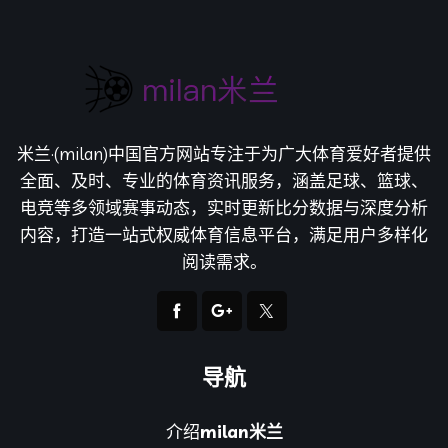
米兰·(milan)中国官方网站专注于为广大体育爱好者提供
全面、及时、专业的体育资讯服务，涵盖足球、篮球、
电竞等多领域赛事动态，实时更新比分数据与深度分析
内容，打造一站式权威体育信息平台，满足用户多样化
阅读需求。
导航
介绍
milan米兰