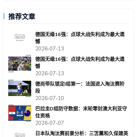
推荐文章
德国无缘16强：点球大战失利成为最大遗
憾
2026-07-13
德国无缘16强：点球大战失利成为最大遗
憾
2026-07-13
德尚带队锁定I组第一：法国进入淘汰赛阶
段
2026-07-10
巴拉圭D组防守数据：末轮零封澳大利亚守
住资格
2026-07-07
日本队淘汰赛前景分析：三笘薰和久保建英