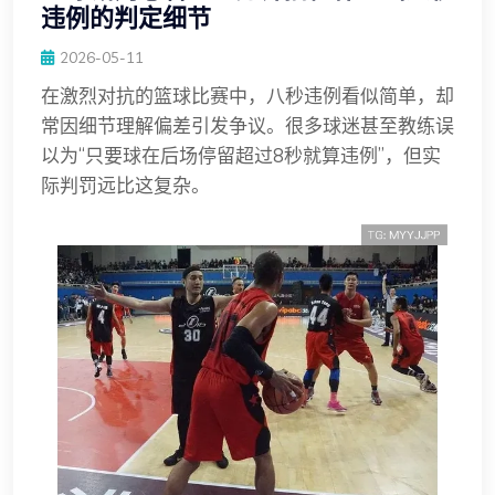
违例的判定细节
2026-05-11
在激烈对抗的篮球比赛中，八秒违例看似简单，却
常因细节理解偏差引发争议。很多球迷甚至教练误
以为“只要球在后场停留超过8秒就算违例”，但实
际判罚远比这复杂。